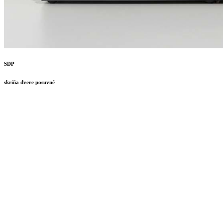
SDP
skriňa dvere
posuvné